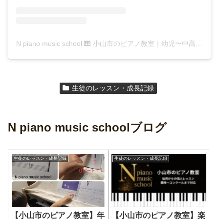
N piano music school 🎹 小山市のピアノ教室｜幼児〜中高生(@n_piano_music_school)がシェアした投稿
生徒のレッスン・成長記録
N piano music schoolブログ
生徒のレッスン・成長記録
生徒のレッスン・成長記録
【小山市のピアノ教室】年
【小山市のピアノ教室】楽