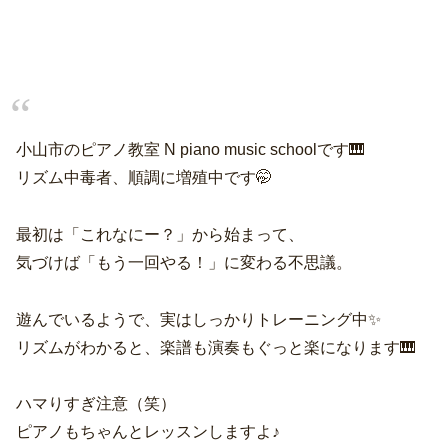
小山市のピアノ教室 N piano music schoolです🎹
リズム中毒者、順調に増殖中です🤭
最初は「これなにー？」から始まって、
気づけば「もう一回やる！」に変わる不思議。
遊んでいるようで、実はしっかりトレーニング中✨
リズムがわかると、楽譜も演奏もぐっと楽になります🎹
ハマりすぎ注意（笑）
ピアノもちゃんとレッスンしますよ♪