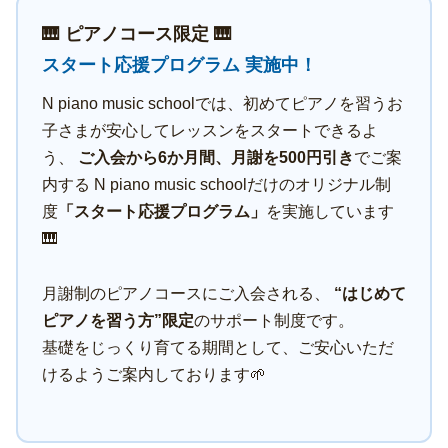
🎹 ピアノコース限定 🎹
スタート応援プログラム 実施中！
N piano music schoolでは、初めてピアノを習うお
子さまが安心してレッスンをスタートできるよ
う、
ご入会から6か月間、月謝を500円引き
でご案
内する N piano music schoolだけのオリジナル制
度
「スタート応援プログラム」
を実施しています
🎹
月謝制のピアノコースにご入会される、
“はじめて
ピアノを習う方”限定
のサポート制度です。
基礎をじっくり育てる期間として、ご安心いただ
けるようご案内しております🌱