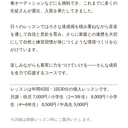
奏オーディションなどにも挑戦でき、これまでに多くの
生徒さんが選出、入賞を果たしてきました。
日々のレッスンでは小さな達成感を積み重ねながら音楽
を通して自信と意欲を育み、さらに家庭との連携を大切
にして自然と練習習慣が身につくような環境づくりを心
がけています。
楽しみながらも着実に力をつけていける——そんな成長
を全力で応援するコースです。
レッスンは年間42回・1回30分の個人レッスンです。
月謝：幼児 7,000円 / 小学生（1〜3年生） 8,000円 / 小学
生（4〜6年生） 8,500円 / 中高生 9,000円
※詳細は体験レッスン時にご案内いたします。