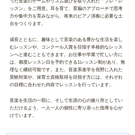
った音楽のゲームやリズム遊びを取り入れた「プレ・レ
ッスン」をご用意。耳を育て、育脳のアプローチで思考
力や集中力を育みながら、将来のピアノ演奏に必要な土
台をつくります。
成長とともに、趣味として音楽のある豊かな生活を楽し
むレッスンや、コンクール入賞を目指す本格的なレッス
ンへと進むこともできます。お仕事や学業で忙しい方に
は、都度レッスン日を予約できる1レッスン制があり、無
理なく継続可能です。また、音楽系進学を視野に入れた
受験対策や、保育士資格取得を目指す方には、それぞれ
の目標に合わせた内容でレッスンを行っています。
音楽を生活の一部に、そして生涯の心の拠り所としてい
ただけるよう、一人一人の個性に寄り添った指導を心が
けています。