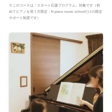
※このコースは「スタート応援プログラム」対象です（初
めてピアノを習う方限定：N piano music schoolだけの限定
サポート制度です）