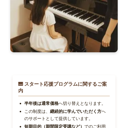
🎹 スタート応援プログラムに関するご案
内
半年後は通常価格
へ切り替えとなります。
この制度は、
継続的に学んでいただく方
へ
のサポートとして提供しています。
短期目的（期間限定受講など）
でのご利用