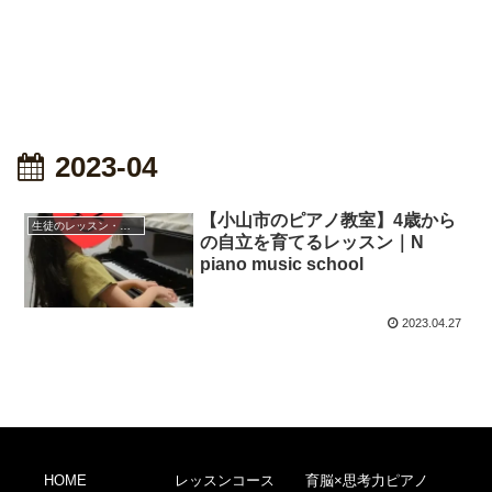
2023-04
【小山市のピアノ教室】4歳から
生徒のレッスン・成長記録
の自立を育てるレッスン｜N
piano music school
2023.04.27
HOME
レッスンコース
育脳×思考力ピアノ