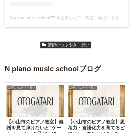
N piano music school 🎹 小山市のピアノ教室｜幼児〜中高生(@n_piano_music_school)がシェアした投稿
講師のつぶやき・想い
N piano music schoolブログ
講師のつぶやき・想い
講師のつぶやき・想い
【小山市のピアノ教室】楽
【小山市のピアノ教室】思
譜を見て弾けないと“ゲー
考力・言語化力を育てるピ